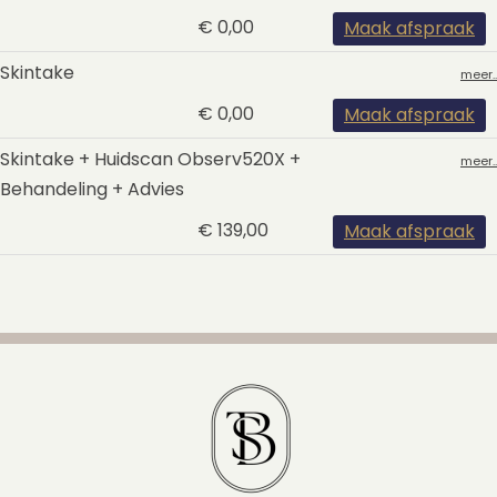
€ 0,00
Maak afspraak
Skintake
meer..
€ 0,00
Maak afspraak
Skintake + Huidscan Observ520X +
meer..
Behandeling + Advies
€ 139,00
Maak afspraak